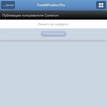
TombRaider.Ru - Форумы
← Домой
Публикации пользователя Cameron
Ничего не найдено.
Полная версия