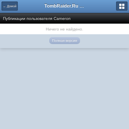
TombRaider.Ru - Форумы
← Домой
Публикации пользователя Cameron
Ничего не найдено.
Полная версия