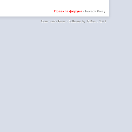
Правила форума
·
Privacy Policy
Community Forum Software by IP.Board 3.4.1