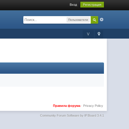
Вход
Регистрация
Пользователи
V
Правила форума
·
Privacy Policy
Community Forum Software by IP.Board 3.4.1