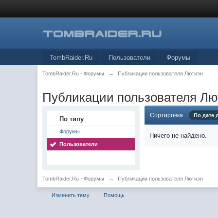
TombRaider.Ru
Пользователи
Форумы
TombRaider.Ru - Форумы
→
Публикации пользователя Лютиэн
Публикации пользователя Лю
Сортировка
По дате
По типу
Форумы
Ничего не найдено.
Пользователи
TombRaider.Ru - Форумы
→
Публикации пользователя Лютиэн
Изменить тему
Помощь