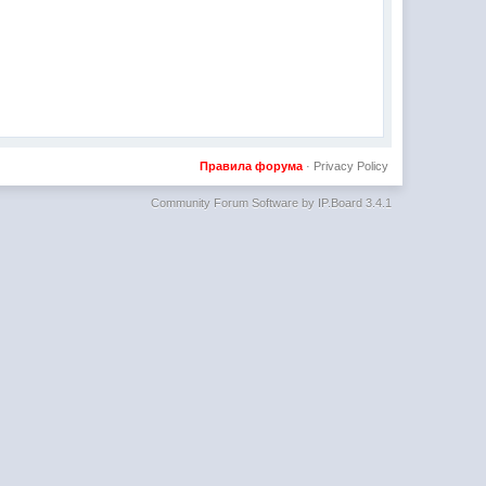
Правила форума
·
Privacy Policy
Community Forum Software by IP.Board 3.4.1