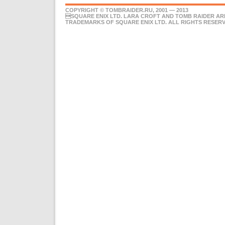
COPYRIGHT © TOMBRAIDER.RU, 2001 — 2013
SQUARE ENIX LTD. LARA CROFT AND TOMB RAIDER AR
TRADEMARKS OF SQUARE ENIX LTD. ALL RIGHTS RESERV