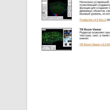
Несколько устаревший, 
позволяющий создавать
функции для создания 
движимых объектов, све
базовый уровень, из ко
Treditor3d v.4.5 Rev.2
(90
TR Room Viewer
Редактор позволяет про
текстуры, свет, а такж
комнат.
TR Room Viewer v.5.0 Re