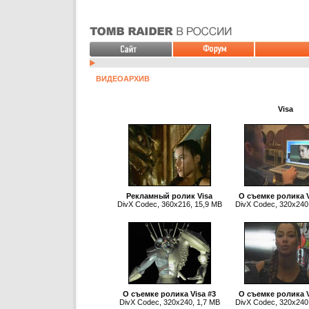
ВИДЕОАРХИВ
Visa
Рекламный ролик Visa
О cъемке ролика V
DivX Codec, 360x216, 15,9 MB
DivX Codec, 320x240
О cъемке ролика Visa #3
О cъемке ролика V
DivX Codec, 320x240, 1,7 MB
DivX Codec, 320x240