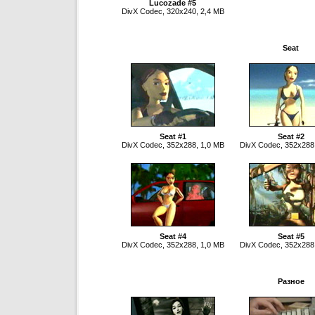
Lucozade #5
DivX Codec, 320x240, 2,4 MB
Seat
Seat #1
Seat #2
DivX Codec, 352x288, 1,0 MB
DivX Codec, 352x288
Seat #4
Seat #5
DivX Codec, 352x288, 1,0 MB
DivX Codec, 352x288
Разное