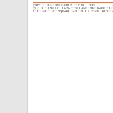
COPYRIGHT © TOMBRAIDER.RU, 2001 — 2013
SQUARE ENIX LTD. LARA CROFT AND TOMB RAIDER AR
TRADEMARKS OF SQUARE ENIX LTD. ALL RIGHTS RESERV